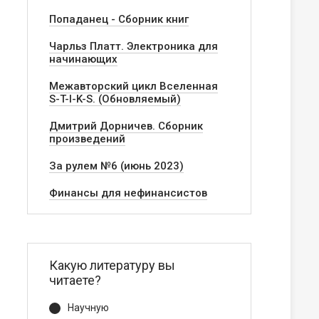
Попаданец - Сборник книг
Чарльз Платт. Электроника для
начинающих
Межавторский цикл Вселенная
S-T-I-K-S. (Обновляемый)
Дмитрий Дорничев. Сборник
произведений
За рулем №6 (июнь 2023)
Финансы для нефинансистов
Какую литературу вы
читаете?
Научную