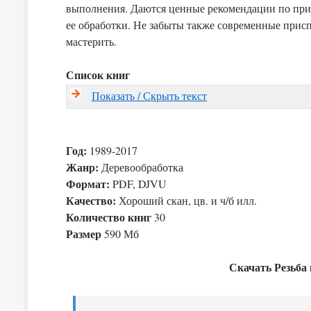
выполнения. Даются ценные рекомендации по при
ее обработки. Не забыты также современные присп
мастерить.
Список книг
Показать / Скрыть текст
Год:
1989-2017
Жанр:
Деревообработка
Формат:
PDF, DJVU
Качество:
Хороший скан, цв. и ч/б илл.
Количество книг
30
Размер
590 Мб
Скачать Резьба 