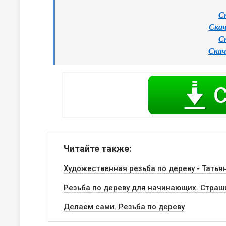
С
Скач
С
Скач
Читайте также:
Художественная резьба по дереву - Татья
Резьба по дереву для начинающих. Страш
Делаем сами. Резьба по дереву