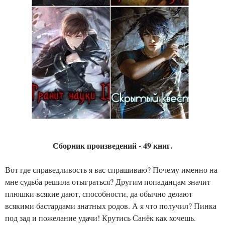
Сборник произведений - 49 книг.
Вот где справедливость я вас спрашиваю? Почему именно на
мне судьба решила отыграться? Другим попаданцам значит
плюшки всякие дают, способности, да обычно делают
всякими бастардами знатных родов. А я что получил? Пинка
под зад и пожелание удачи! Крутись Санёк как хочешь.