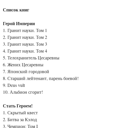
Список книг
Герой Империи
1. Гранит науки. Том 1
2. Гранит науки. Том 2
3. Гранит науки. Том 3
4. Гранит науки. Том 4
5. Телохранитель Цесаревны
6. Жених Цесаревны
7. Японский городовой
8. Старший лейтенант, парень боевой!
9. Deus vult
10. Альбион сгорит!
Стать Героем!
1. Скрытый квест
2. Битва за Кэлод
3. Чемпион: Том I