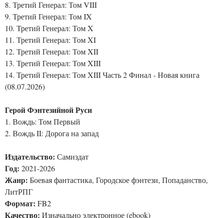
8. Третий Генерал: Том VIII
9. Третий Генерал: Том IX
10. Третий Генерал: Том X
11. Третий Генерал: Том XI
12. Третий Генерал: Том XII
13. Третий Генерал: Том XIII
14. Третий Генерал: Том XIII Часть 2 Финал - Новая книга
(08.07.2026)
Герой Фэнтезийной Руси
1. Вождь: Том Первый
2. Вождь II: Дорога на запад
Издательство:
Самиздат
Год:
2021-2026
Жанр:
Боевая фантастика, Городское фэнтези, Попаданство,
ЛитРПГ
Формат:
FB2
Качество:
Изначально электронное (ebook)