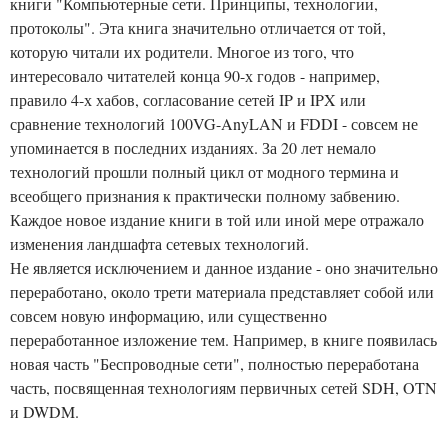
книги "Компьютерные сети. Принципы, технологии,
протоколы". Эта книга значительно отличается от той,
которую читали их родители. Многое из того, что
интересовало читателей конца 90-х годов - например,
правило 4-х хабов, согласование сетей IP и IPX или
сравнение технологий 100VG-AnyLAN и FDDI - совсем не
упоминается в последних изданиях. За 20 лет немало
технологий прошли полный цикл от модного термина и
всеобщего признания к практически полному забвению.
Каждое новое издание книги в той или иной мере отражало
изменения ландшафта сетевых технологий.
Не является исключением и данное издание - оно значительно
переработано, около трети материала представляет собой или
совсем новую информацию, или существенно
переработанное изложение тем. Например, в книге появилась
новая часть "Беспроводные сети", полностью переработана
часть, посвященная технологиям первичных сетей SDH, OTN
и DWDM.