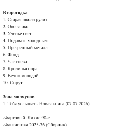
Второгодка
1. Старая школа рулит
2. Око за око
3. Ученье свет
4. Подавать холодным
5. Презренный металл
6. Фонд
7. Час гнева
8. Кроличья нора
9. Вечно молодой
10. Спрут
Зона молчунов
1. Тебя услышат - Новая книга (07.07.2026)
-Фартовый. Лихие 90-е
-Фантастика 2025-36 (Сборник)