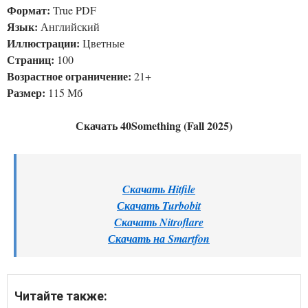
Формат:
True PDF
Язык:
Английский
Иллюстрации:
Цветные
Страниц:
100
Возрастное ограничение:
21+
Размер:
115 Мб
Скачать 40Something (Fall 2025)
Скачать Hitfile
Скачать Turbobit
Скачать Nitroflare
Скачать на Smartfon
Читайте также: