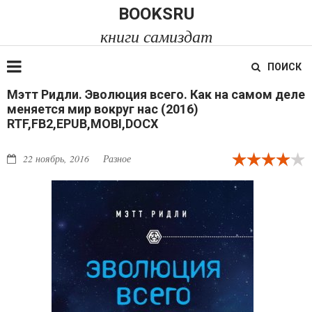
BOOKSRU
книги самиздат
ПОИСК
Мэтт Ридли. Эволюция всего. Как на самом деле
меняется мир вокруг нас (2016)
RTF,FB2,EPUB,MOBI,DOCX
22 ноябрь, 2016
Разное