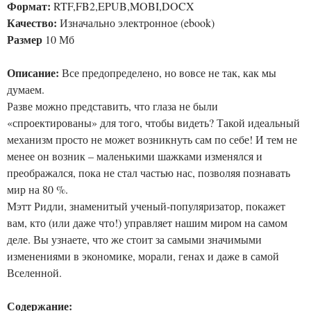
Формат:
RTF,FB2,EPUB,MOBI,DOCX
Качество:
Изначально электронное (ebook)
Размер
10 Мб
Описание:
Все предопределено, но вовсе не так, как мы
думаем.
Разве можно представить, что глаза не были
«спроектированы» для того, чтобы видеть? Такой идеальный
механизм просто не может возникнуть сам по себе! И тем не
менее он возник – маленькими шажками изменялся и
преображался, пока не стал частью нас, позволяя познавать
мир на 80 %.
Мэтт Ридли, знаменитый ученый-популяризатор, покажет
вам, кто (или даже что!) управляет нашим миром на самом
деле. Вы узнаете, что же стоит за самыми значимыми
изменениями в экономике, морали, генах и даже в самой
Вселенной.
Содержание: