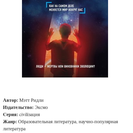
Автор:
Мэтт Ридли
Издательство:
Эксмо
Cерия:
civiliзация
Жанр:
Образовательная литература, научно-популярная
литература