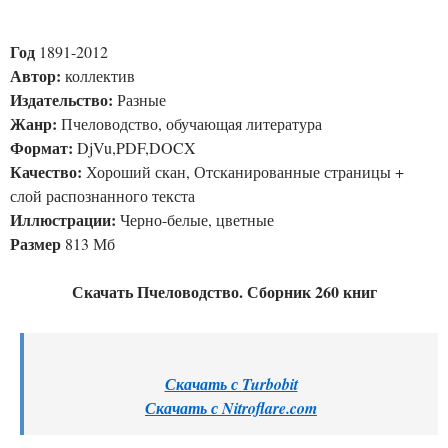
Год
1891-2012
Автор:
коллектив
Издательство:
Разные
Жанр:
Пчеловодство, обучающая литература
Формат:
DjVu,PDF,DOCX
Качество:
Хороший скан, Отсканированные страницы +
слой распознанного текста
Иллюстрации:
Черно-белые, цветные
Размер
813 Мб
Скачать Пчеловодство. Сборник 260 книг
Скачать с Turbobit
Скачать с Nitroflare.com