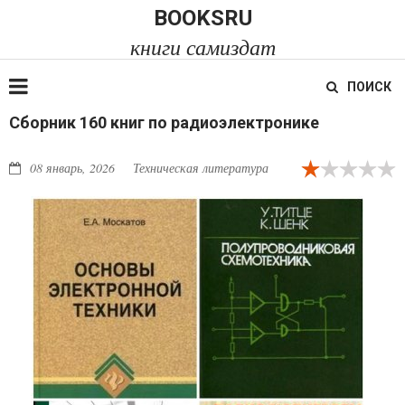
BOOKSRU
книги самиздат
ПОИСК
Сборник 160 книг по радиоэлектронике
08 январь, 2026
Техническая литература