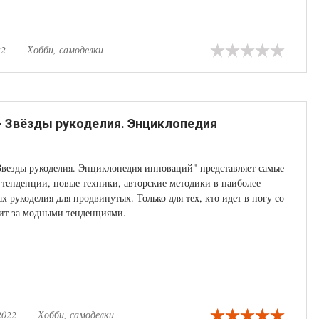
22
Хобби, самоделки
 - Звёзды рукоделия. Энциклопедия
Звезды рукоделия. Энциклопедия инноваций" представляет самые
тенденции, новые техники, авторские методики в наиболее
х рукоделия для продвинутых. Только для тех, кто идет в ногу со
дит за модными тенденциями.
2022
Хобби, самоделки