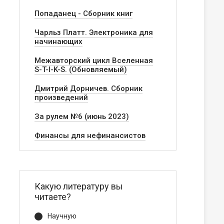
Попаданец - Сборник книг
Чарльз Платт. Электроника для
начинающих
Межавторский цикл Вселенная
S-T-I-K-S. (Обновляемый)
Дмитрий Дорничев. Сборник
произведений
За рулем №6 (июнь 2023)
Финансы для нефинансистов
Какую литературу вы
читаете?
Научную