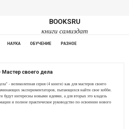
BOOKSRU
книги самиздат
НАУКА
ОБУЧЕНИЕ
РАЗНОЕ
- Мастер своего дела
ела" - великолепная серия (4 книги) как для мастеров своего
 начинающих экспериментаторов, пытающихся найти свое хобби.
и будут интересны новыми идеями, а для вторых это кладезь
ации и полное практическое руководство по освоению нового