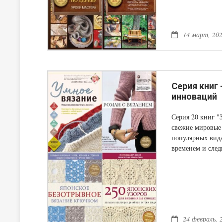
14 март, 20
Серия книг
инноваций
Серия 20 книг "
свежие мировые 
популярных вида
временем и сле
24 февраль, 