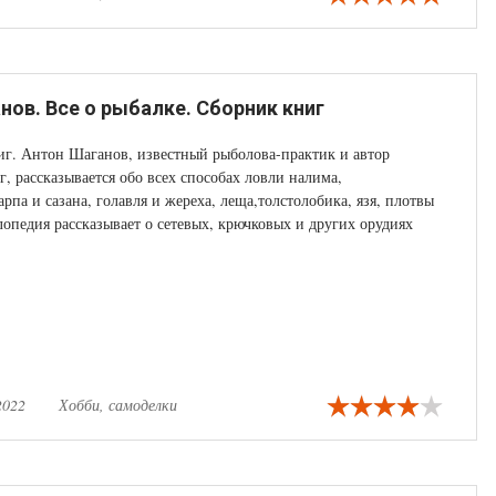
нов. Все о рыбалке. Сборник книг
иг. Антон Шаганов, известный рыболова-практик и автор
, рассказывается обо всех способах ловли налима,
арпа и сазана, голавля и жереха, леща,толстолобика, язя, плотвы
лопедия рассказывает о сетевых, крючковых и других орудиях
2022
Хобби, самоделки