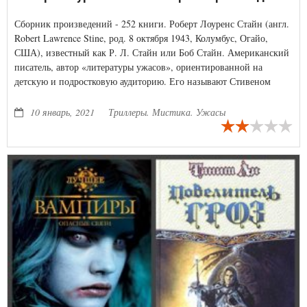
Сборник произведений - 252 книги. Роберт Лоуренс Стайн (англ.
Robert Lawrence Stine, род. 8 октября 1943, Колумбус, Огайо,
США), известный как Р. Л. Стайн или Боб Стайн. Американский
писатель, автор «литературы ужасов», ориентированной на
детскую и подростковую аудиторию. Его называют Стивеном
Кингом детской литературы.
10 январь, 2021
Триллеры. Мистика. Ужасы