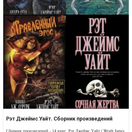
Рэт Джеймс Уайт. Сборник произведений
Сборник произведений - 14 книг. Рэт Джеймс Уайт / Wrath James