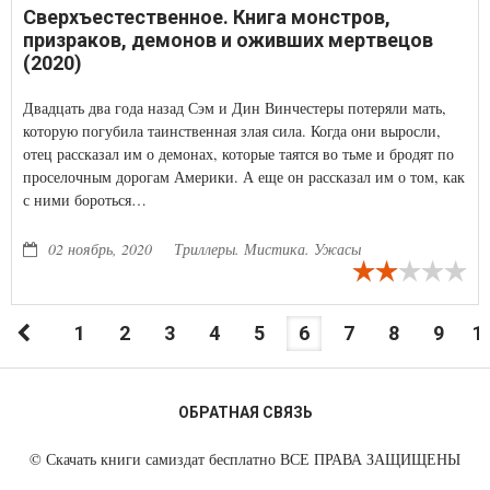
Сверхъестественное. Книга монстров,
призраков, демонов и оживших мертвецов
(2020)
Двадцать два года назад Сэм и Дин Винчестеры потеряли мать,
которую погубила таинственная злая сила. Когда они выросли,
отец рассказал им о демонах, которые таятся во тьме и бродят по
проселочным дорогам Америки. А еще он рассказал им о том, как
с ними бороться…
02 ноябрь, 2020
Триллеры. Мистика. Ужасы
1
2
3
4
5
6
7
8
9
1
ОБРАТНАЯ СВЯЗЬ
©
Скачать книги самиздат бесплатно
ВСЕ ПРАВА ЗАЩИЩЕНЫ