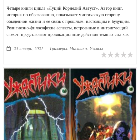
Четыре книги цикла «Луций Корнелий Август». Автор книг,
историк по образованию, показывает мистическую сторону
обыденной жизни и ее связь с прошлым, настоящим и будущим.
Религиозно-философские аспекты, встроенные в интригующий
сюжет, представляют провокационные действия темных сил как
справедливое наказание людей, забывших о простых истинах.
23 январь, 2021
Триллеры. Мистика. Ужасы