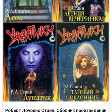
Роберт Лоуренс Стайн. Сборник произведений