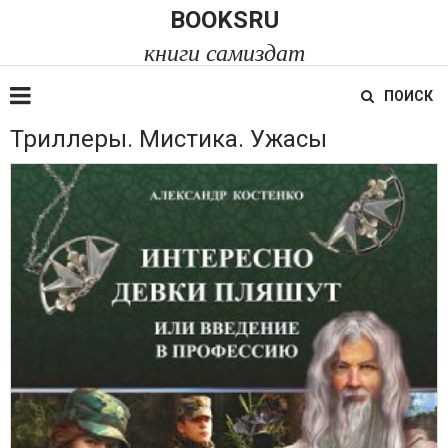
BOOKSRU
книги самиздат
ПОИСК
Триллеры. Мистика. Ужасы