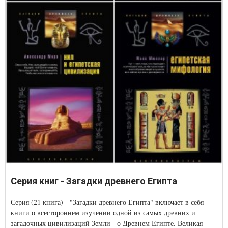
Серия книг - Загадки древнего Египта
Серия (21 книга) - "Загадки древнего Египта" включает в себя
книги о всестороннем изучении одной из самых древних и
загадочных цивилизаций Земли - о Древнем Египте. Великая