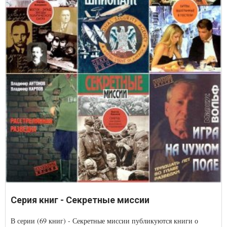
Серия книг - Секретные миссии
В серии (69 книг) - Секретные миссии публикуются книги о