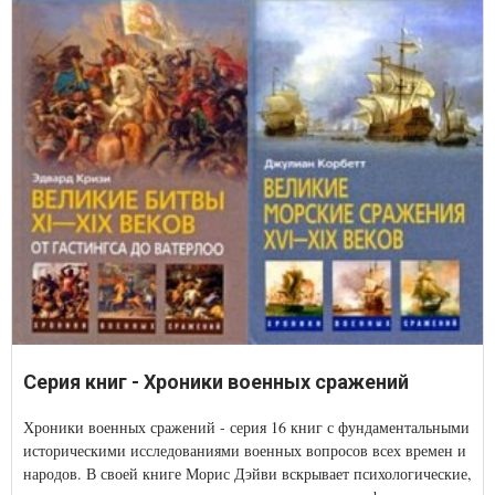
Серия книг - Хроники военных сражений
Хроники военных сражений - серия 16 книг с фундаментальными
историческими исследованиями военных вопросов всех времен и
народов. В своей книге Морис Дэйви вскрывает психологические,