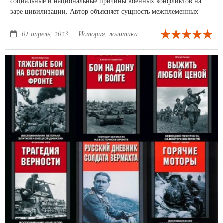
социальные и национальные причины военных конфликтов на
заре цивилизации. Автор объясняет сущность межплеменных
распрей. Рассказывает, как различия физиологии и психологии
полов провоцируют войны.
01 апрель, 2023
История, политика