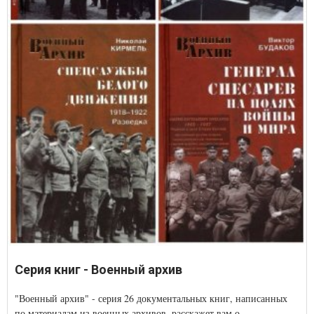
Серия книг - Военный архив
"Военный архив" - серия 26 документальных книг, написанных
по материалам из военных архивов, расскажет вам о