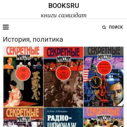
BOOKSRU
книги самиздат
ПОИСК
История, политика