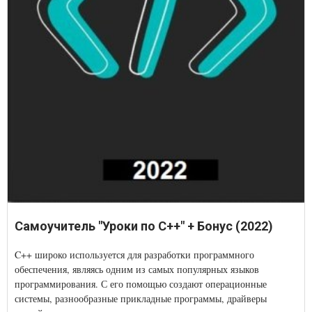
Самоучитель "Уроки по С++" + Бонус (2022)
C++ широко используется для разработки программного
обеспечения, являясь одним из самых популярных языков
программирования. С его помощью создают операционные
системы, разнообразные прикладные программы, драйверы