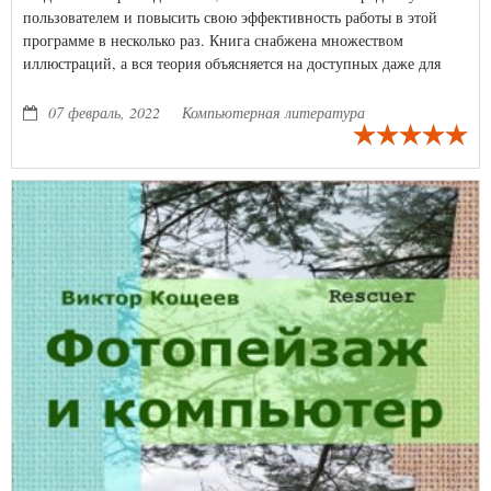
пользователем и повысить свою эффективность работы в этой
программе в несколько раз. Книга снабжена множеством
иллюстраций, а вся теория объясняется на доступных даже для
полных новичков примерах. Внутри вы найдете полезные советы,
предостережения и сможете скачать архив с бесплатными
07 февраль, 2022
Компьютерная литература
примерами для работы с ними на компьютере.