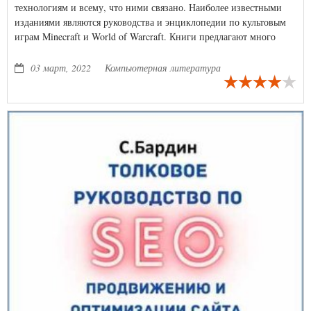
технологиям и всему, что ними связано. Наиболее известными
изданиями являются руководства и энциклопедии по культовым
играм Minecraft и World of Warcraft. Книги предлагают много
способов постройки удивительных механизмов с помощью набора
LEGO. Каждая модель иллюстрирует простые механические
03 март, 2022
Компьютерная литература
принципы, которые вы сможете использовать при сборке
собственных моделей.