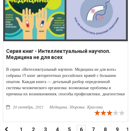
Серия книг - Интеллектуальный научпоп.
Медицина не для всех
В серии «Интеллектуальный научпоп. Медицина не для всех»
собраны 15 книг авторитетных российских врачей с большим
опытом. Каждая книга — детальный разбор определенной
системы человеческого организма: возможные проблемы и
причины их возникновения, способы профилактики, диагностики
и лечения, интересные факты, неожиданные параллели.
20 октябрь, 2021
Медицина. Здоровье. Красота.
1
2
3
4
5
6
7
8
9
1