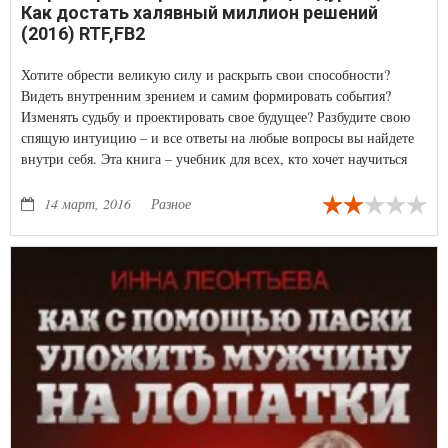
Как достать халявный миллион решений
(2016) RTF,FB2
Хотите обрести великую силу и раскрыть свои способности?
Видеть внутренним зрением и самим формировать события?
Изменять судьбу и проектировать свое будущее? Разбудите свою
спящую интуицию – и все ответы на любые вопросы вы найдете
внутри себя. Эта книга – учебник для всех, кто хочет научиться
управлять своими скрытыми возможностями, и ключ к вашему
успеху.
14 март, 2016
Разное