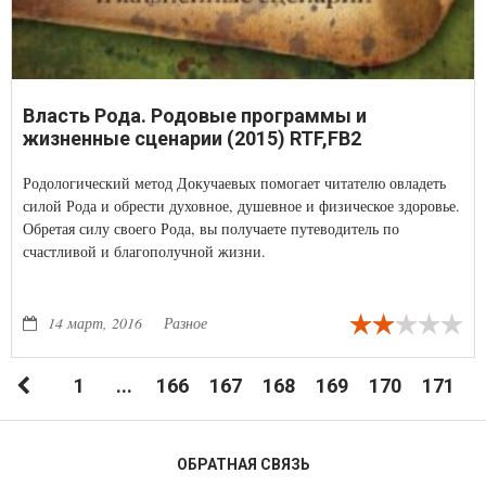
Власть Рода. Родовые программы и
жизненные сценарии (2015) RTF,FB2
Родологический метод Докучаевых помогает читателю овладеть
силой Рода и обрести духовное, душевное и физическое здоровье.
Обретая силу своего Рода, вы получаете путеводитель по
счастливой и благополучной жизни.
14 март, 2016
Разное
1
...
166
167
168
169
170
171
1
ОБРАТНАЯ СВЯЗЬ