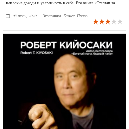
неплохие доходы и уверенность в себе. Его книга «Стартап за
$100», название которой говорит само за себя, стала настоящим
бестселлером…
03 июль, 2020
Экономика. Бизнес. Право