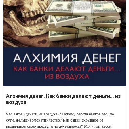
Алхимия денег. Как банки делают деньги… из
воздуха
Что такое «деньги из воздуха»? Почему работа банков это, по
сути, фальшивомонетничество? Как банки скрывают от
вкладчиков свою преступную деятельность? Могут ли кассы