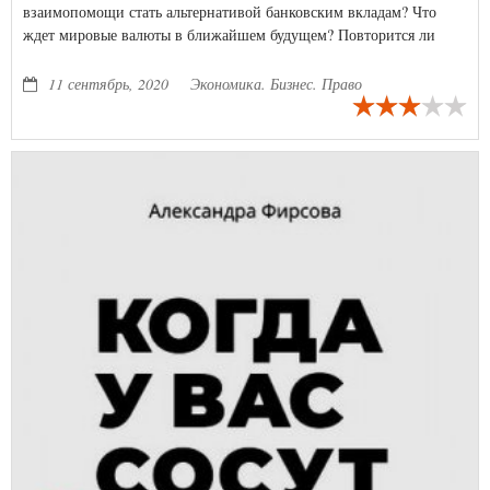
взаимопомощи стать альтернативой банковским вкладам? Что
ждет мировые валюты в ближайшем будущем? Повторится ли
«Великая депрессия» в 2020 году, или нас ждет еще более
страшная катастрофа? Читайте и не говорите, что мы вас не
11 сентябрь, 2020
Экономика. Бизнес. Право
предупреждали!