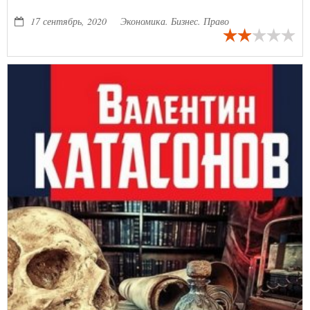
монетизировать свое творчество? Как набрать подписчиков? Как
снимать видео на миллион просмотров?
17 сентябрь, 2020
Экономика. Бизнес. Право