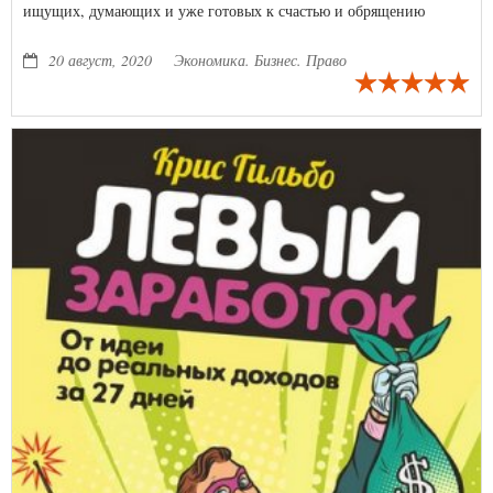
ищущих, думающих и уже готовых к счастью и обрящению
эффективных сотрудников, роста бизнеса и идеального
работодателя.
20 август, 2020
Экономика. Бизнес. Право