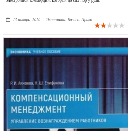
электронной коммерции, который до сих пор у руля.
13 январь, 2020
Экономика. Бизнес. Право