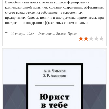
В пособии излагаются ключевые вопросы формирования
компенсационной политики, создания современных эффективных
систем вознаграждения работников на современных
предприятиях, базовые понятия и инструменты, применяемые при
построении и внедрении эффективных систем оплаты и
стимулирования труда персонала.
09 январь, 2020
Экономика. Бизнес. Право