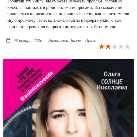
Прочитав эту книгу, вы сможете избежать проблем, головных
болей, связанных с юридическими вопросами. Вы сможете не
волноваться по возникновению вопроса о том, как решить ту или
иную проблему. То есть, зная алгоритм подбора нужного вам
юриста или решения вопроса, самостоятельно, без помощи
юриста вы сможете быстро решить тот или иной вопрос, часто
даже без вашего участия, в случае если это
09 январь, 2020
Экономика. Бизнес. Право
узкоспециализированный вопрос и подобран нужный вам
специалист.