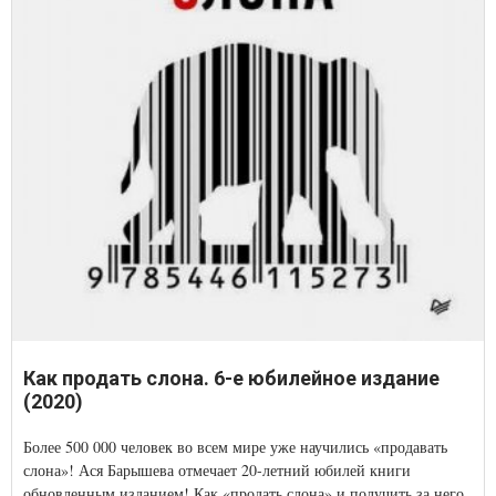
Как продать слона. 6-е юбилейное издание
(2020)
Более 500 000 человек во всем мире уже научились «продавать
слона»! Ася Барышева отмечает 20-летний юбилей книги
обновленным изданием! Как «продать слона» и получить за него