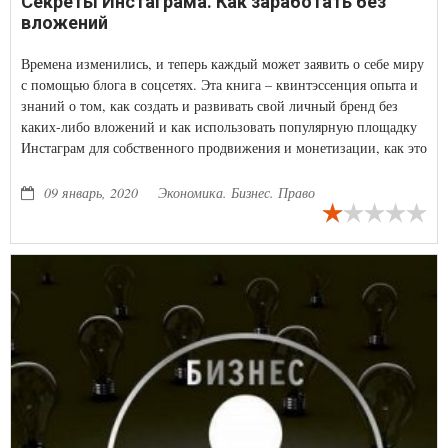
Секреты Инстаграма. Как заработать без
вложений
Времена изменились, и теперь каждый может заявить о себе миру
с помощью блога в соцсетях. Эта книга – квинтэссенция опыта и
знаний о том, как создать и развивать свой личный бренд без
каких-либо вложений и как использовать популярную площадку
Инстаграм для собственного продвижения и монетизации, как это
сделала Солнце. Из ее книги вы точно узнаете, как стать брендом
в Инстаграме и в жизни
09 январь, 2020
Экономика. Бизнес. Право