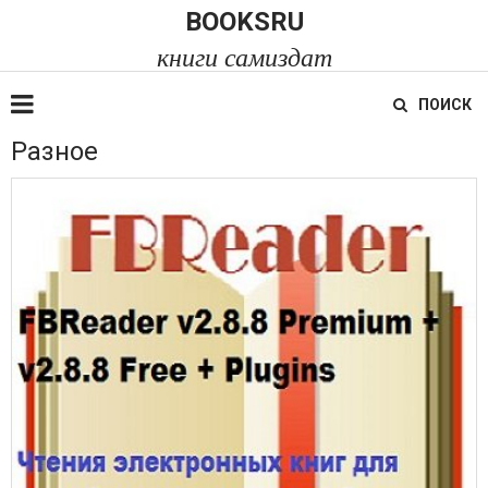
BOOKSRU
книги самиздат
ПОИСК
Разное