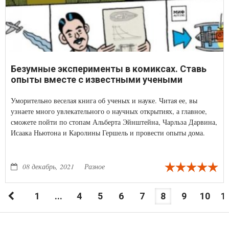
Безумные эксперименты в комиксах. Ставь
опыты вместе с известными учеными
Уморительно веселая книга об ученых и науке. Читая ее, вы
узнаете много увлекательного о научных открытиях, а главное,
сможете пойти по стопам Альберта Эйнштейна, Чарльза Дарвина,
Исаака Ньютона и Каролины Гершель и провести опыты дома.
08 декабрь, 2021
Разное
1
...
4
5
6
7
8
9
10
1