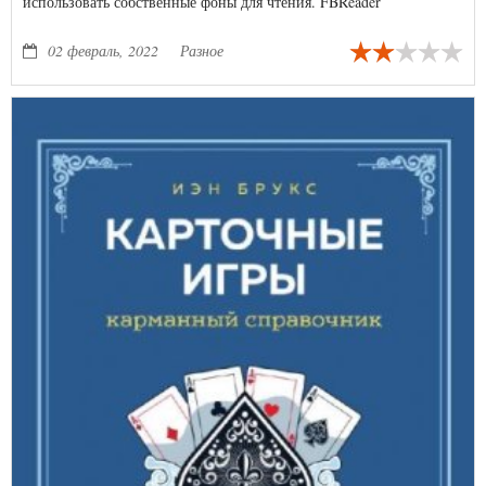
использовать собственные фоны для чтения. FBReader
автоматически расставляет переносы в книгах.
02 февраль, 2022
Разное