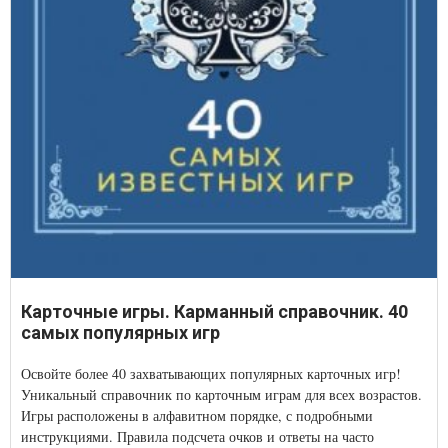
Карточные игры. Карманный справочник. 40
самых популярных игр
Освойте более 40 захватывающих популярных карточных игр!
Уникальный справочник по карточным играм для всех возрастов.
Игры расположены в алфавитном порядке, с подробными
инструкциями. Правила подсчета очков и ответы на часто