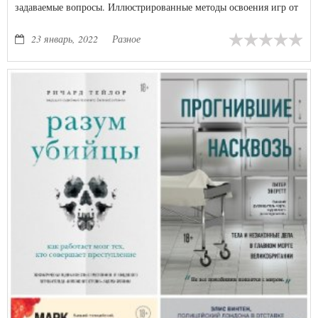
задаваемые вопросы. Иллюстрированные методы освоения игр от
пасьянса до Рамми и стратегии для победы. В конце книги вы
найдете словарь основных терминов, используемых в карточных
23 январь, 2022
Разное
играх.