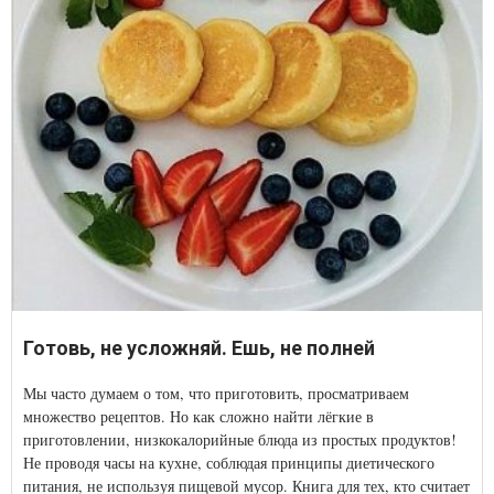
Готовь, не усложняй. Ешь, не полней
Мы часто думаем о том, что приготовить, просматриваем
множество рецептов. Но как сложно найти лёгкие в
приготовлении, низкокалорийные блюда из простых продуктов!
Не проводя часы на кухне, соблюдая принципы диетического
питания, не используя пищевой мусор. Книга для тех, кто считает