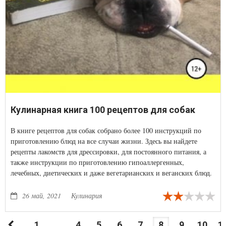
Кулинарная книга 100 рецептов для собак
В книге рецептов для собак собрано более 100 инструкций по
приготовлению блюд на все случаи жизни. Здесь вы найдете
рецепты лакомств для дрессировки, для постоянного питания, а
также инструкции по приготовлению гипоаллергенных,
лечебных, диетических и даже вегетарианских и веганских блюд.
26 май, 2021
Кулинария
1
...
4
5
6
7
8
9
10
1