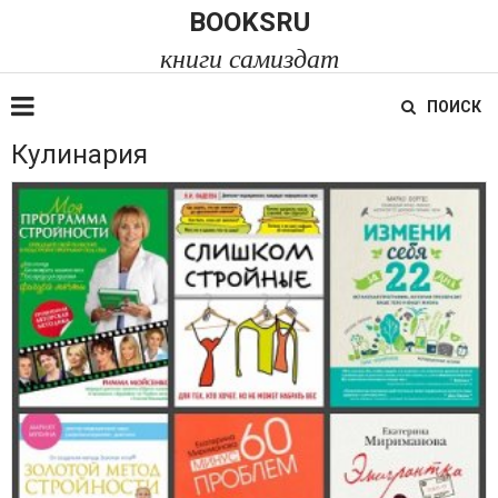
BOOKSRU
книги самиздат
ПОИСК
Кулинария