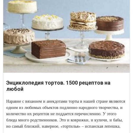
Энциклопедия тортов. 1500 рецептов на
любой
Наравне с вязанием и анекдотами торты в нашей стране являются
одним из любимых объектов подлинно народного творчества, и
количество их рецептов не поддается перечислению. У этого
блюда много родственников. Это и коврижки, и куличи, и бабы,
но самый близкий, наверное, «тортилья» – испанская лепешка,
без которой не мыслимо ни одно современное мексиканское