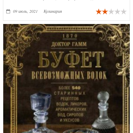
калории, кто на лечебной диете, для питания детей. Для всех
блюд указана калорийность. Эта книга сделает ваш ежедневный
09 июль, 2021
Кулинария
труд по приготовлению еды легким и комфортным.