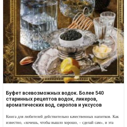
Буфет всевозможных водок. Более 540
старинных рецептов водок, ликеров,
ароматических вод, сиропов и уксусов
Книга для любителей действительно качественных напитков. Как
известно, «хочешь, чтобы вышло хорошо, – сделай сам», и эта