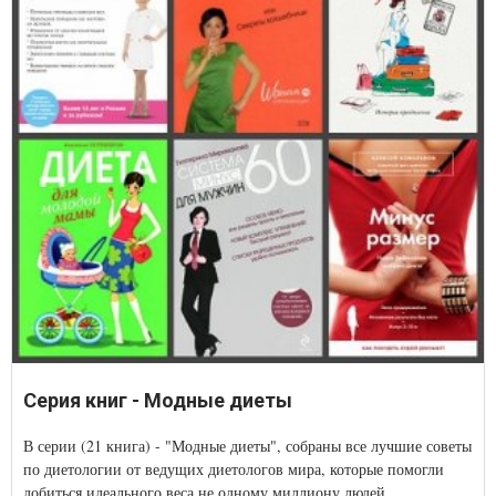
Серия книг - Модные диеты
В серии (21 книга) - "Модные диеты", собраны все лучшие советы
по диетологии от ведущих диетологов мира, которые помогли
добиться идеального веса не одному миллиону людей.