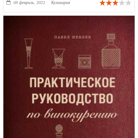
книга — это подробный и очень интересный гид по
08 февраль, 2022
Кулинария
национальным кухням, так что вам определенно будет чем
удивить родных!