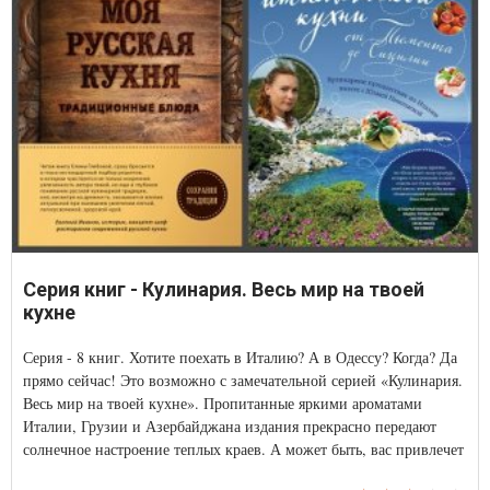
Серия книг - Кулинария. Весь мир на твоей
кухне
Серия - 8 книг. Хотите поехать в Италию? А в Одессу? Когда? Да
прямо сейчас! Это возможно с замечательной серией «Кулинария.
Весь мир на твоей кухне». Пропитанные яркими ароматами
Италии, Грузии и Азербайджана издания прекрасно передают
солнечное настроение теплых краев. А может быть, вас привлечет
одесский колорит или традиционное русское застолье? Каждая