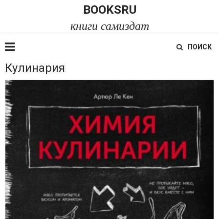
BOOKSRU
книги самиздат
ПОИСК
Кулинария