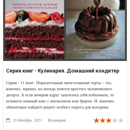
Серия книг - Кулинария. Домашний кондитер
Серия - 11 книг. Поразительные многоэтажные торты – это,
конечно, хорошо, но иногда хочется простого человеческого
десерта. А если вечером вдруг захотелось себя побаловать, то
испеките нежный кекс с апельсином или брауни. И, конечно,
обязательно найдите рецепт особого пирога для холодных
вечеров. Сделайте сразу много – с такими пирогами не страшна
никакая зима.
28 декабрь, 2021
Кулинария