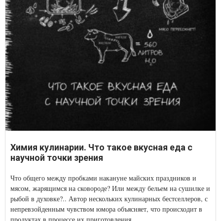
Химия кулинарии. Что такое вкусная еда с
научной точки зрения
Что общего между пробками накануне майских праздников и
мясом, жарящимся на сковороде? Или между бельем на сушилке и
рыбой в духовке?.. Автор нескольких кулинарных бестселлеров, с
непревзойденным чувством юмора объясняет, что происходит в
продуктах в процессе их приготовления.