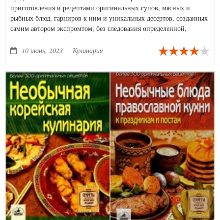
приготовления и рецептами оригинальных супов, мясных и
рыбных блюд, гарниров к ним и уникальных десертов, созданных
самим автором экспромтом, без следования определенной,
предписанной технологии.
10 июнь, 2023
Кулинария