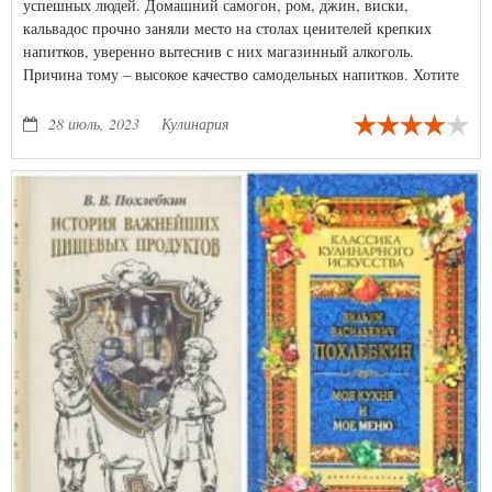
успешных людей. Домашний самогон, ром, джин, виски,
кальвадос прочно заняли место на столах ценителей крепких
напитков, уверенно вытеснив с них магазинный алкоголь.
Причина тому – высокое качество самодельных напитков. Хотите
попробовать сами?
28 июль, 2023
Кулинария