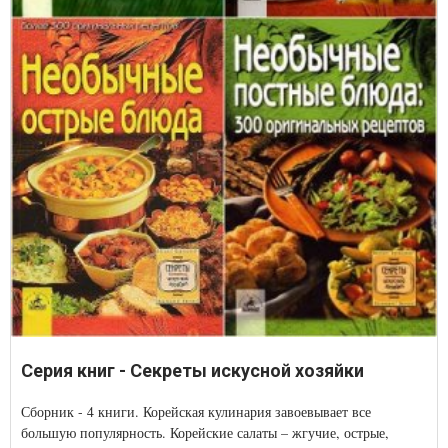
Серия книг - Секреты искусной хозяйки
Сборник - 4 книги. Корейская кулинария завоевывает все
большую популярность. Корейские салаты – жгучие, острые,