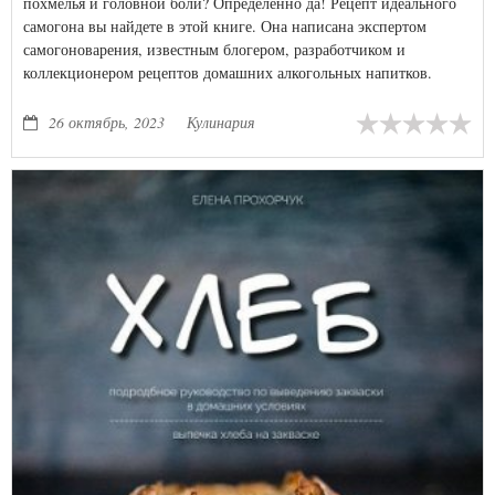
похмелья и головной боли? Определенно да! Рецепт идеального
самогона вы найдете в этой книге. Она написана экспертом
самогоноварения, известным блогером, разработчиком и
коллекционером рецептов домашних алкогольных напитков.
26 октябрь, 2023
Кулинария