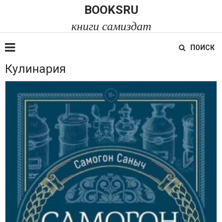
BOOKSRU
книги самиздат
ПОИСК
Кулинария